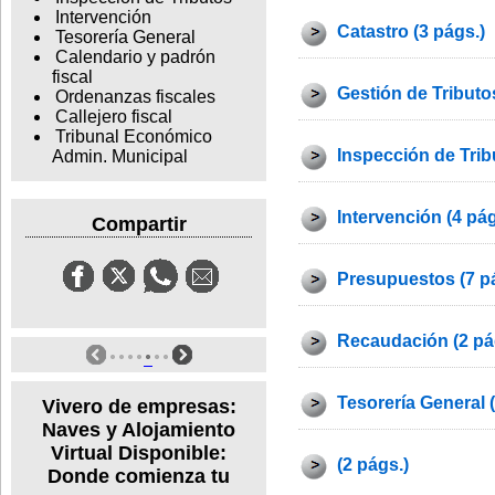
Intervención
Catastro (3 págs.)
Tesorería General
Calendario y padrón
fiscal
Gestión de Tributos
Ordenanzas fiscales
Callejero fiscal
Tribunal Económico
Inspección de Trib
Admin. Municipal
Intervención (4 pág
Compartir
Presupuestos (7 p
Recaudación (2 pá
Tesorería General (
Vivero de empresas:
Naves y Alojamiento
Virtual Disponible:
(2 págs.)
Donde comienza tu