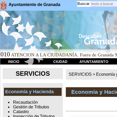
Buscar
Ayuntamiento de Granada
010
ATENCION A LA CIUDADANÍA. Fuera de Granada 9
INICIO
CIUDAD
AYUNTAMIENTO
SERVICIOS
SERVICIOS >
Economía 
Economía y Haci
Economía y Hacienda
Recaudación
Gestión de Tributos
Catastro
Inspección de Tributos