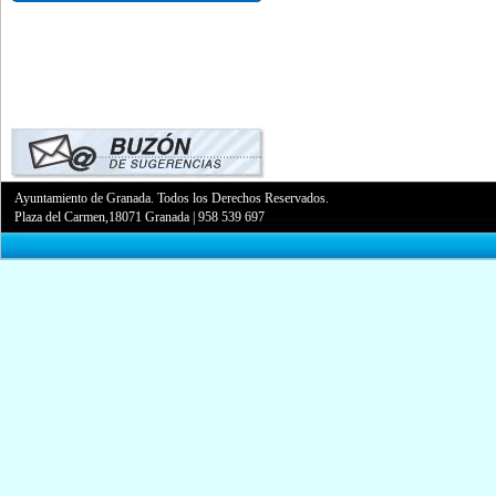
Ayuntamiento de Granada. Todos los Derechos Reservados.
Plaza del Carmen,18071 Granada
|
958 539 697