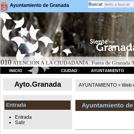
Buscar
Ayuntamiento de Granada
010
ATENCION A LA CIUDADANÍA. Fuera de Granada 9
INICIO
CIUDAD
AYUNTAMIENTO
Ayto.Granada
AYUNTAMIENTO > Web of
Ayuntamiento de
Entrada
Entrada
Salir