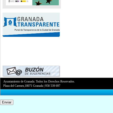
Ayuntamiento de Granada. Todos los Derechos Reservados.
Plaza del Carmen,18071 Granada
|
958 539 697