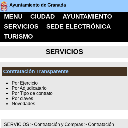
Ayuntamiento de Granada
MENU
CIUDAD
AYUNTAMIENTO
SERVICIOS
SEDE ELECTRÓNICA
TURISMO
SERVICIOS
Contratación Transparente
Por Ejercicio
Por Adjudicatario
Por Tipo de contrato
Por claves
Novedades
SERVICIOS >
Contratación y Compras
>
Contratación