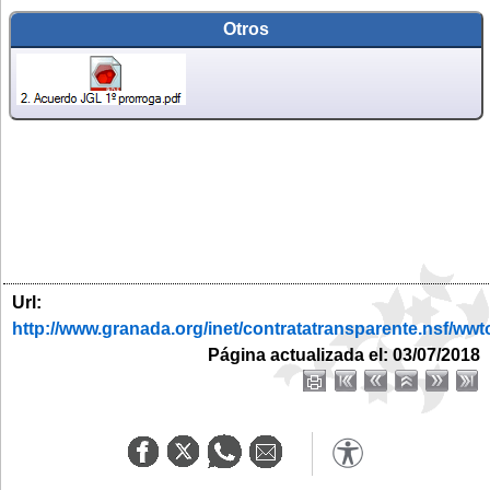
Otros
Url:
http://www.granada.org/inet/contratatransparente.ns
Página actualizada el: 03/07/2018