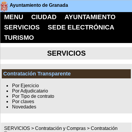
Ayuntamiento de Granada
MENU
CIUDAD
AYUNTAMIENTO
SERVICIOS
SEDE ELECTRÓNICA
TURISMO
SERVICIOS
Contratación Transparente
Por Ejercicio
Por Adjudicatario
Por Tipo de contrato
Por claves
Novedades
SERVICIOS >
Contratación y Compras
>
Contratación