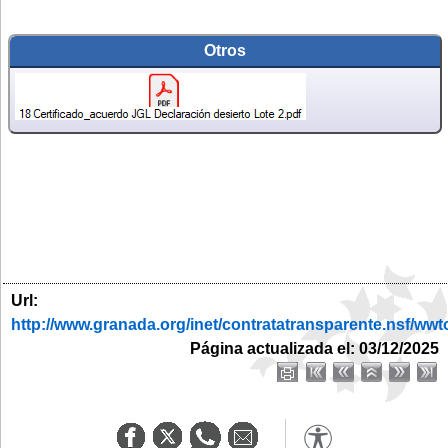
Otros
Url:
http://www.granada.org/inet/contratatransparente.n
Página actualizada el: 03/12/2025