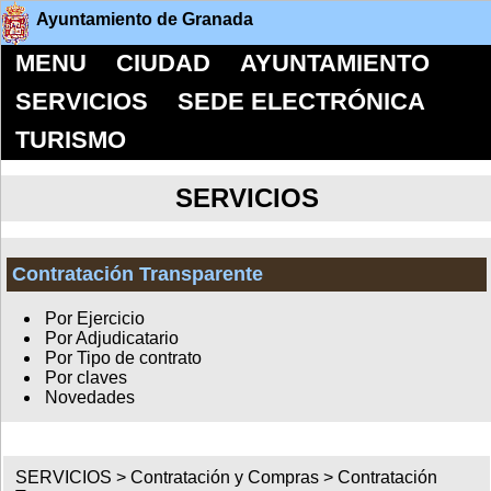
Ayuntamiento de Granada
MENU
CIUDAD
AYUNTAMIENTO
SERVICIOS
SEDE ELECTRÓNICA
TURISMO
SERVICIOS
Contratación Transparente
Por Ejercicio
Por Adjudicatario
Por Tipo de contrato
Por claves
Novedades
SERVICIOS >
Contratación y Compras
>
Contratación