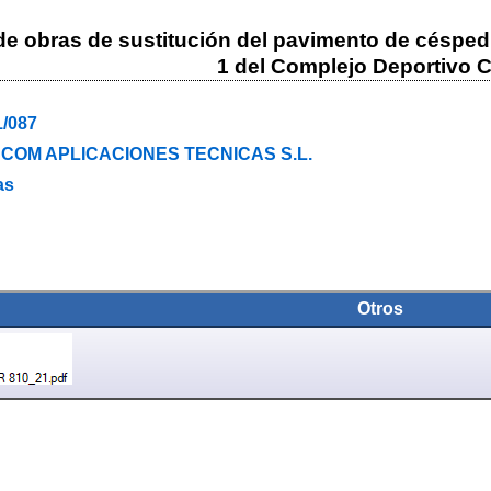
 obras de sustitución del pavimento de césped art
1 del Complejo Deportivo 
1/087
COM APLICACIONES TECNICAS S.L.
as
Otros