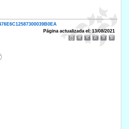
EE8476E6C12587300039B0EA
Página actualizada el: 13/08/2021