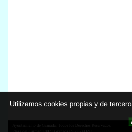
Utilizamos cookies propias y de tercer
Ayuntamiento de Granada. Todos los Derechos Reservados.
Plaza del Carmen,18071 Granada
|
958 539 697