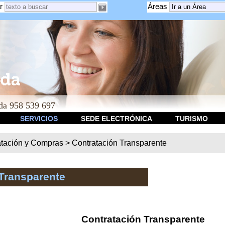
r
Áreas
a 958 539 697
SERVICIOS
SEDE ELECTRÓNICA
TURISMO
atación y Compras
>
Contratación Transparente
Transparente
Contratación Transparente