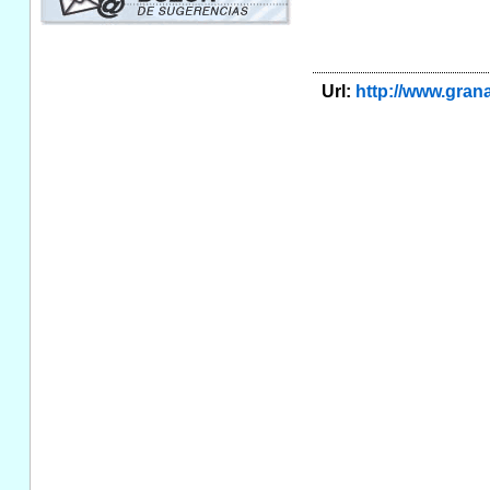
Url:
http://www.gra