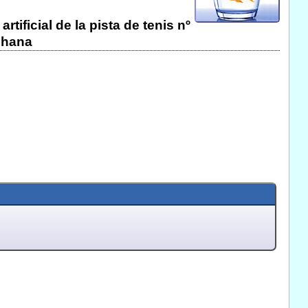
ificial de la pista de tenis nº
Chana