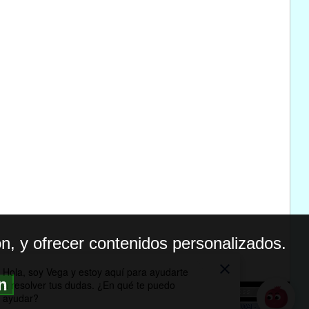
n, y ofrecer contenidos personalizados.
ón
BILIDAD
ICA DE PRIVACIDAD