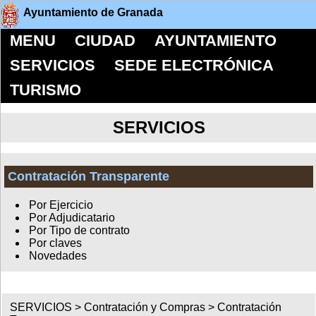
Ayuntamiento de Granada
MENU
CIUDAD
AYUNTAMIENTO
SERVICIOS
SEDE ELECTRÓNICA
TURISMO
SERVICIOS
Contratación Transparente
Por Ejercicio
Por Adjudicatario
Por Tipo de contrato
Por claves
Novedades
SERVICIOS >
Contratación y Compras
>
Contratación