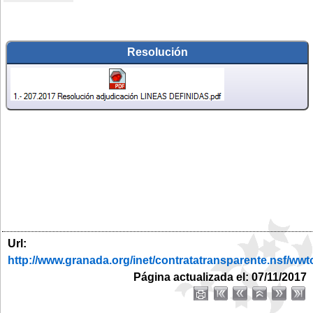
Resolución
Url:
http://www.granada.org/inet/contratatransparente.nsf
Página actualizada el: 07/11/2017