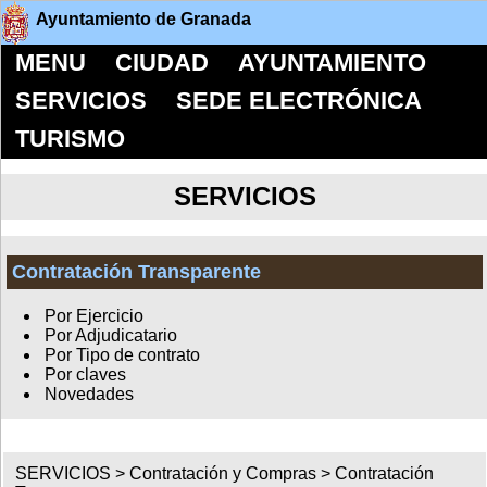
Ayuntamiento de Granada
MENU
CIUDAD
AYUNTAMIENTO
SERVICIOS
SEDE ELECTRÓNICA
TURISMO
SERVICIOS
Contratación Transparente
Por Ejercicio
Por Adjudicatario
Por Tipo de contrato
Por claves
Novedades
SERVICIOS >
Contratación y Compras
>
Contratación