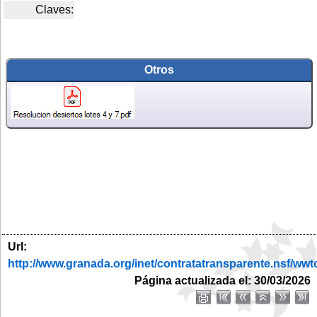
Claves:
Otros
Url:
http://www.granada.org/inet/contratatransparente.ns
Página actualizada el: 30/03/2026