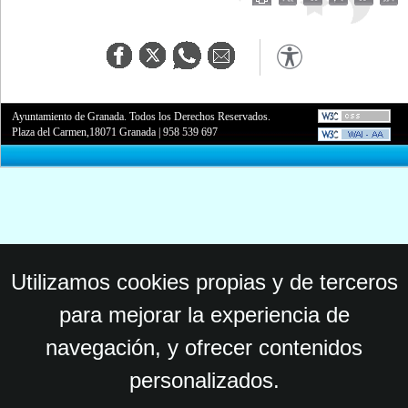
Ayuntamiento de Granada. Todos los Derechos Reservados.
Plaza del Carmen,18071 Granada
|
958 539 697
Utilizamos cookies propias y de terceros
para mejorar la experiencia de
navegación, y ofrecer contenidos
personalizados.