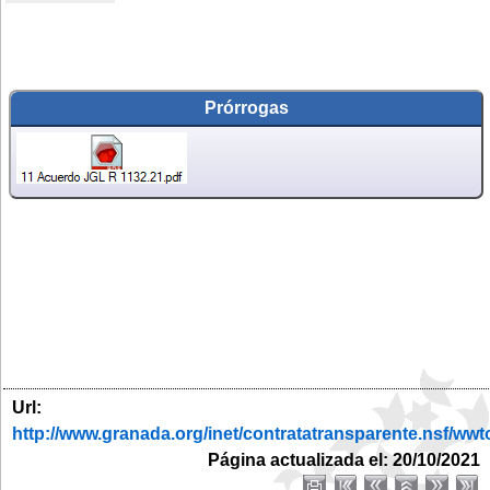
Prórrogas
Url:
http://www.granada.org/inet/contratatransparente.ns
Página actualizada el: 20/10/2021