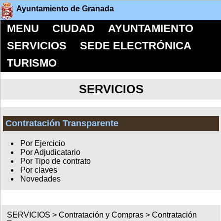
Ayuntamiento de Granada
MENU
CIUDAD
AYUNTAMIENTO
SERVICIOS
SEDE ELECTRÓNICA
TURISMO
SERVICIOS
Contratación Transparente
Por Ejercicio
Por Adjudicatario
Por Tipo de contrato
Por claves
Novedades
SERVICIOS >
Contratación y Compras
>
Contratación