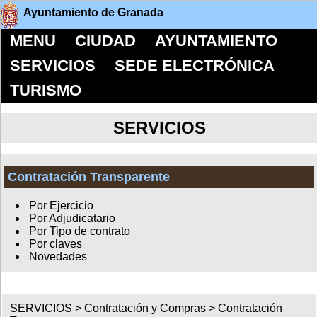
Ayuntamiento de Granada
MENU
CIUDAD
AYUNTAMIENTO
SERVICIOS
SEDE ELECTRÓNICA
TURISMO
SERVICIOS
Contratación Transparente
Por Ejercicio
Por Adjudicatario
Por Tipo de contrato
Por claves
Novedades
SERVICIOS >
Contratación y Compras
>
Contratación