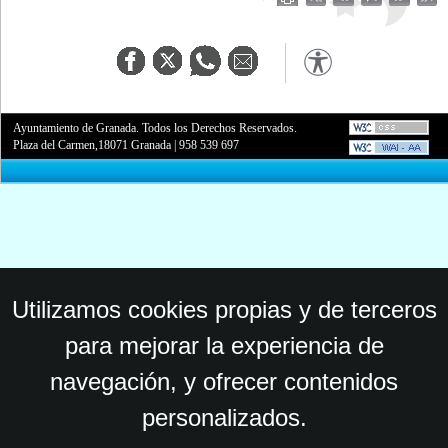
Ayuntamiento de Granada. Todos los Derechos Reservados.
Plaza del Carmen,18071 Granada
|
958 539 697
Utilizamos cookies propias y de terceros
para mejorar la experiencia de
navegación, y ofrecer contenidos
personalizados.