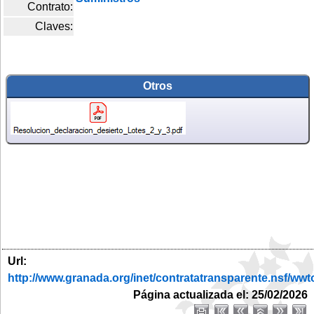
Contrato:
Claves:
Otros
Url:
http://www.granada.org/inet/contratatransparente.ns
Página actualizada el: 25/02/2026