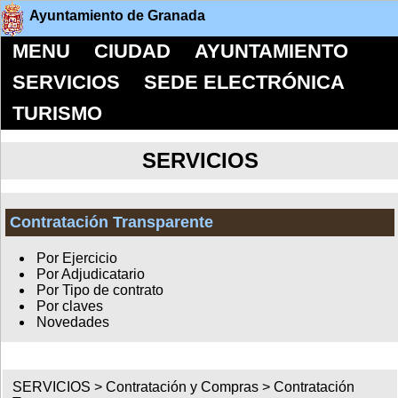
Ayuntamiento de Granada
MENU
CIUDAD
AYUNTAMIENTO
SERVICIOS
SEDE ELECTRÓNICA
TURISMO
SERVICIOS
Contratación Transparente
Por Ejercicio
Por Adjudicatario
Por Tipo de contrato
Por claves
Novedades
SERVICIOS >
Contratación y Compras
>
Contratación