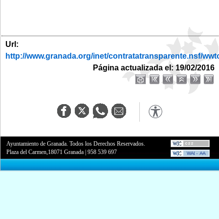
Url:
http://www.granada.org/inet/contratatransparente.nsf
Página actualizada el: 19/02/2016
Ayuntamiento de Granada. Todos los Derechos Reservados.
Plaza del Carmen,18071 Granada
|
958 539 697