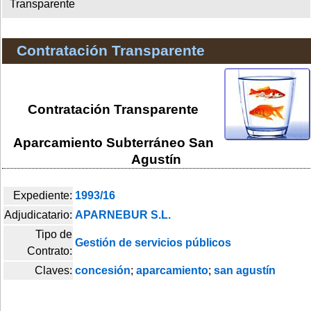
Transparente
Contratación Transparente
Contratación Transparente
Aparcamiento Subterráneo San
Agustín
Expediente:
1993/16
Adjudicatario:
APARNEBUR S.L.
Tipo de
Gestión de servicios públicos
Contrato:
Claves:
concesión
;
aparcamiento
;
san agustín