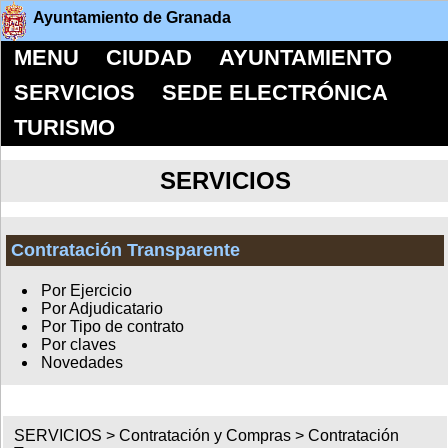
Ayuntamiento de Granada
MENU
CIUDAD
AYUNTAMIENTO
SERVICIOS
SEDE ELECTRÓNICA
TURISMO
SERVICIOS
Contratación Transparente
Por Ejercicio
Por Adjudicatario
Por Tipo de contrato
Por claves
Novedades
SERVICIOS >
Contratación y Compras
>
Contratación