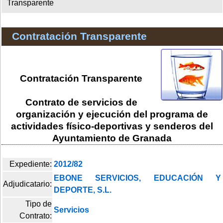
Transparente
Contratación Transparente
Contratación Transparente
Contrato de servicios de
organización y ejecución del programa de
actividades físico-deportivas y senderos del
Ayuntamiento de Granada
Expediente:
2012/82
EBONE SERVICIOS, EDUCACIÓN Y
Adjudicatario:
DEPORTE, S.L.
Tipo de
Servicios
Contrato: