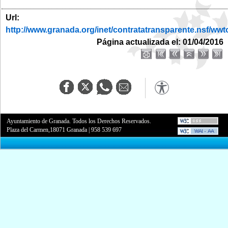
Url:
http://www.granada.org/inet/contratatransparente.nsf
Página actualizada el: 01/04/2016
Ayuntamiento de Granada. Todos los Derechos Reservados.
Plaza del Carmen,18071 Granada
|
958 539 697