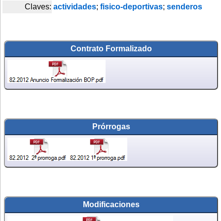
Claves:
actividades
;
fisico-deportivas
;
senderos
Contrato Formalizado
Prórrogas
Modificaciones