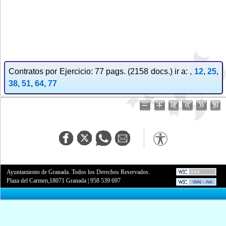
Contratos por Ejercicio: 77 pags. (2158 docs.) ir a: ,
12
,
25
,
38
,
51
,
64
,
77
Ayuntamiento de Granada. Todos los Derechos Reservados.
Plaza del Carmen,18071 Granada
|
958 539 697