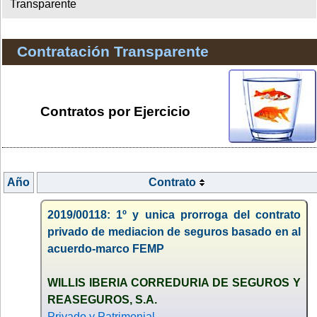
Transparente
Contratación Transparente
Contratos por Ejercicio
Año
Contrato
2019/00118: 1º y unica prorroga del contrato
privado de mediacion de seguros basado en al
acuerdo-marco FEMP
WILLIS IBERIA CORREDURIA DE SEGUROS Y
REASEGUROS, S.A.
Privado y Patrimonial