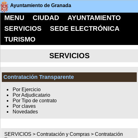
Ayuntamiento de Granada
MENU
CIUDAD
AYUNTAMIENTO
SERVICIOS
SEDE ELECTRÓNICA
TURISMO
SERVICIOS
Contratación Transparente
Por Ejercicio
Por Adjudicatario
Por Tipo de contrato
Por claves
Novedades
SERVICIOS >
Contratación y Compras
>
Contratación