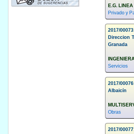
E.G. LINEA
Privado y Pa
2017/00073:
Direccion 
Granada
INGENIERA
Servicios
2017/00076:
Albaicín
MULTISERV
Obras
2017/00077