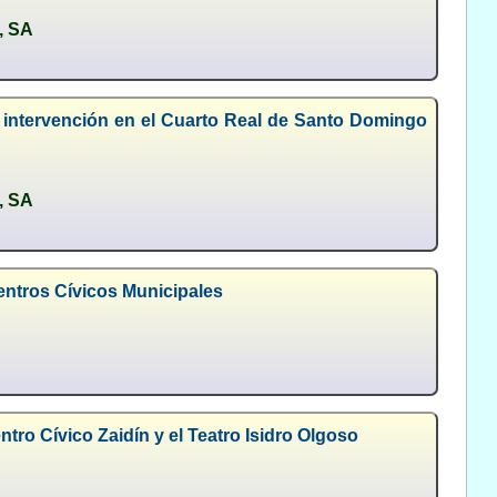
 SA
e intervención en el Cuarto Real de Santo Domingo
 SA
entros Cívicos Municipales
tro Cívico Zaidín y el Teatro Isidro Olgoso