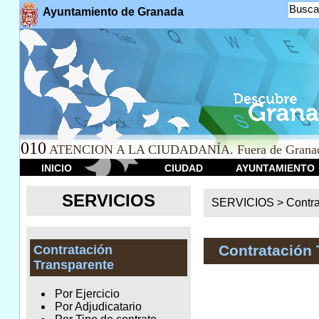
Busca
Ayuntamiento de Granada
010
ATENCION A LA CIUDADANÍA. Fuera de Granad
INICIO
CIUDAD
AYUNTAMIENTO
SERVICIOS
SERVICIOS >
Contr
Contratación 
Contratación
Transparente
Por Ejercicio
Por Adjudicatario