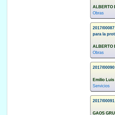
ALBERTO 
Obras
2017/00087
para la pro
ALBERTO 
Obras
2017/00090:
Emilio Lui
Servicios
2017/00091:
GAOS GRUP