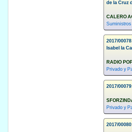
de la Cruz
CALERO AG
Suministros
2017/00078
Isabel la Ca
RADIO POP
Privado y Pa
2017/00079:
SFORZINDA
Privado y Pa
2017/00080: