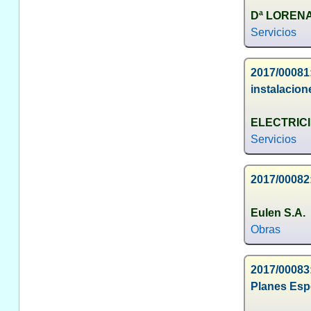
Dª LOREN
Servicios
2017/00081:
instalacion
ELECTRICI
Servicios
2017/00082:
Eulen S.A.
Obras
2017/00083
Planes Esp