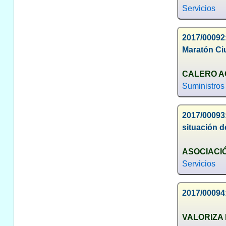
Servicios
2017/00092
Maratón Ci
CALERO AG
Suministros
2017/00093
situación d
ASOCIACI
Servicios
2017/00094
VALORIZA 