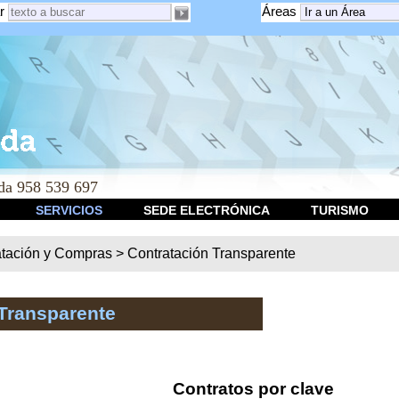
r
Áreas
a 958 539 697
SERVICIOS
SEDE ELECTRÓNICA
TURISMO
atación y Compras
>
Contratación Transparente
Transparente
Contratos por clave