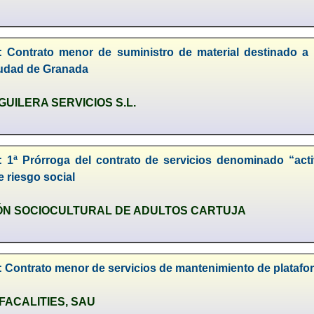
: Contrato menor de suministro de material destinado a 
udad de Granada
UILERA SERVICIOS S.L.
: 1ª Prórroga del contrato de servicios denominado “ac
e riesgo social
ÓN SOCIOCULTURAL DE ADULTOS CARTUJA
: Contrato menor de servicios de mantenimiento de plataf
FACALITIES, SAU