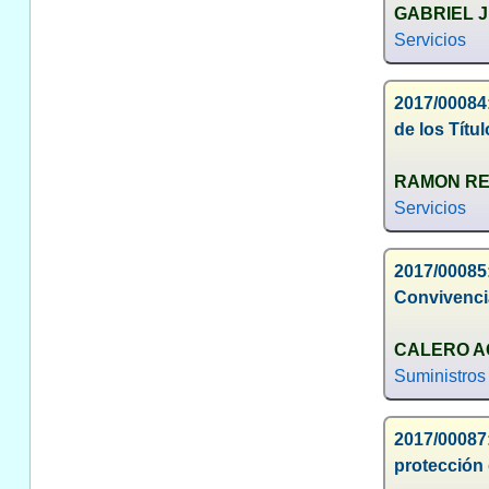
GABRIEL 
Servicios
2017/00084:
de los Títu
RAMON RE
Servicios
2017/00085:
Convivenci
CALERO AG
Suministros
2017/00087
protección 