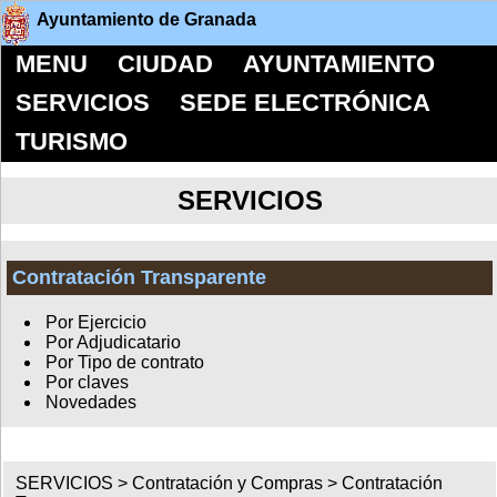
Ayuntamiento de Granada
MENU
CIUDAD
AYUNTAMIENTO
SERVICIOS
SEDE ELECTRÓNICA
TURISMO
SERVICIOS
Contratación Transparente
Por Ejercicio
Por Adjudicatario
Por Tipo de contrato
Por claves
Novedades
SERVICIOS >
Contratación y Compras
>
Contratación