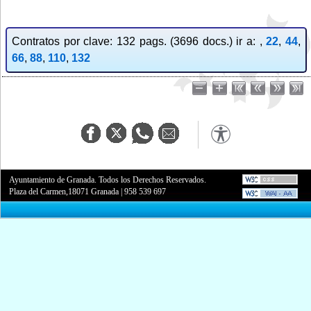
Contratos por clave: 132 pags. (3696 docs.) ir a: ,
22
,
44
,
66
,
88
,
110
,
132
Ayuntamiento de Granada. Todos los Derechos Reservados.
Plaza del Carmen,18071 Granada
|
958 539 697