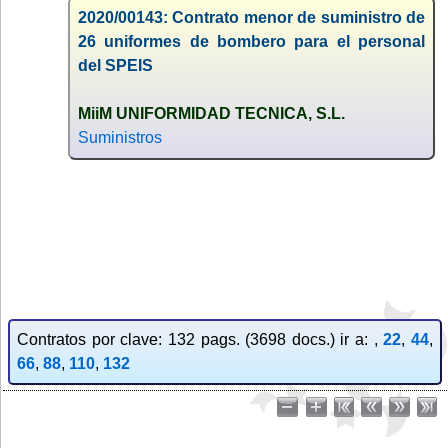
2020/00143: Contrato menor de suministro de
26 uniformes de bombero para el personal
del SPEIS
MiiM UNIFORMIDAD TECNICA, S.L.
Suministros
Contratos por clave: 132 pags. (3698 docs.) ir a: ,
22
,
44
,
66
,
88
,
110
,
132