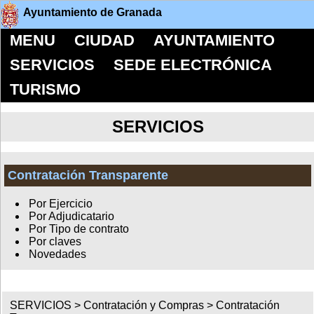
Ayuntamiento de Granada
MENU
CIUDAD
AYUNTAMIENTO
SERVICIOS
SEDE ELECTRÓNICA
TURISMO
SERVICIOS
Contratación Transparente
Por Ejercicio
Por Adjudicatario
Por Tipo de contrato
Por claves
Novedades
SERVICIOS >
Contratación y Compras
>
Contratación