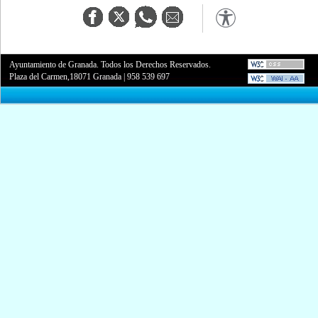
Ayuntamiento de Granada. Todos los Derechos Reservados.
Plaza del Carmen,18071 Granada
|
958 539 697