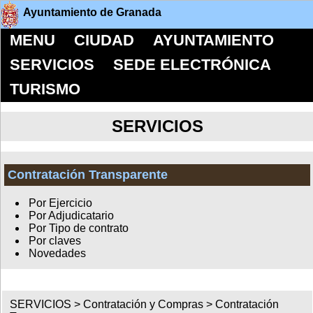
Ayuntamiento de Granada
MENU
CIUDAD
AYUNTAMIENTO
SERVICIOS
SEDE ELECTRÓNICA
TURISMO
SERVICIOS
Contratación Transparente
Por Ejercicio
Por Adjudicatario
Por Tipo de contrato
Por claves
Novedades
SERVICIOS >
Contratación y Compras
>
Contratación