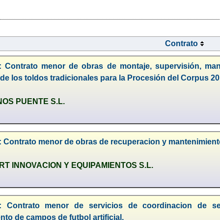
Contrato
: Contrato menor de obras de montaje, supervisión, mant
 de los toldos tradicionales para la Procesión del Corpus 2
NOS PUENTE S.L.
 Contrato menor de obras de recuperacion y mantenimiento 
T INNOVACION Y EQUIPAMIENTOS S.L.
8: Contrato menor de servicios de coordinacion de s
to de campos de futbol artificial.