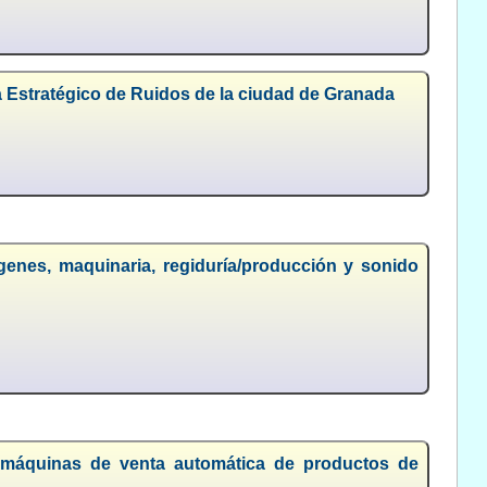
pa Estratégico de Ruidos de la ciudad de Granada
genes, maquinaria, regiduría/producción y sonido
de máquinas de venta automática de productos de