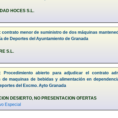
DAD HOCES S.L.
 contrato menor de suministro de dos máquinas mantenedora
lía de Deportes del Ayuntamiento de Granada
E S.L.
: Procedimiento abierto para adjudicar el contrato ad
n de maquinas de bebidas y alimentación en dependencias
Deportes del Excmo. Ayto Granada
ION DESIERTO, NO PRESENTACION OFERTAS
ivo Especial