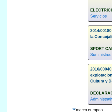
ELECTRICI
Servicios
2014/00180:
la Conceja
SPORT CAR
Suministros
2016/00040
explotacio
Cultura y 
DECLARAC
Administrat
marco europeo