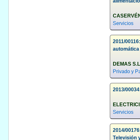
alimentaci
CASERVÉN
Servicios
2011/00116
automática 
DEMAS S.L
Privado y Pa
2013/00034:
ELECTRICI
Servicios
2014/00176
Televisión 