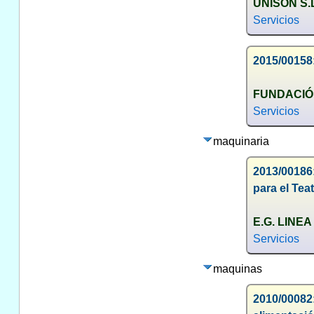
UNISON S.
Servicios
2015/00158:
FUNDACIÓ
Servicios
maquinaria
2013/00186
para el Tea
E.G. LINEA
Servicios
maquinas
2010/00082