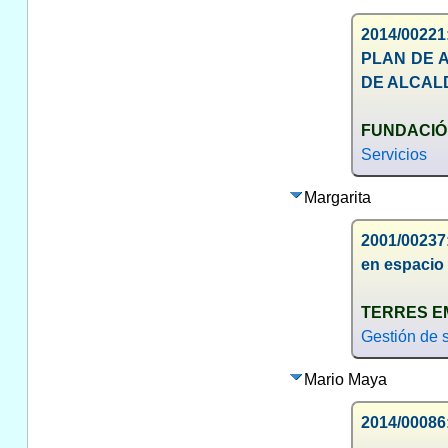
2014/0022
PLAN DE 
DE ALCAL
FUNDACIÓ
Servicios
Margarita
2001/00237:
en espacio 
TERRES E
Gestión de s
Mario Maya
2014/00086: