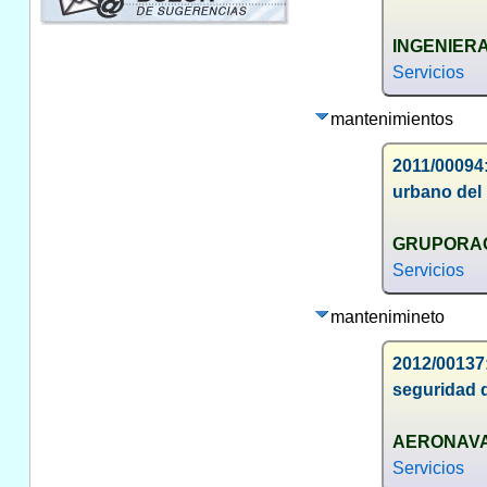
INGENIERA
Servicios
mantenimientos
2011/00094
urbano del
GRUPORAG
Servicios
mantenimineto
2012/00137
seguridad d
AERONAVA
Servicios