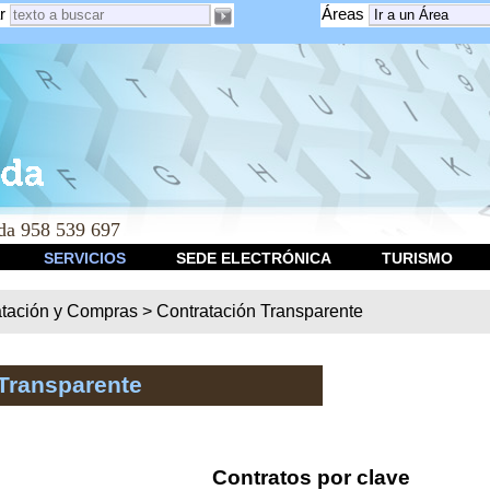
r
Áreas
a 958 539 697
SERVICIOS
SEDE ELECTRÓNICA
TURISMO
atación y Compras
>
Contratación Transparente
Transparente
Contratos por clave