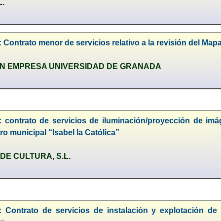
L.
 Contrato menor de servicios relativo a la revisión del Ma
N EMPRESA UNIVERSIDAD DE GRANADA
: contrato de servicios de iluminación/proyección de imá
tro municipal “Isabel la Católica”
 DE CULTURA, S.L.
: Contrato de servicios de instalación y explotación 