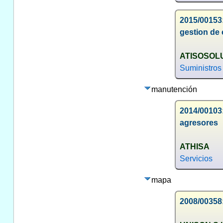
2015/00153:
gestion de 
ATISOSOLU
Suministros
manutención
2014/00103
agresores
ATHISA
Servicios
mapa
2008/00358: