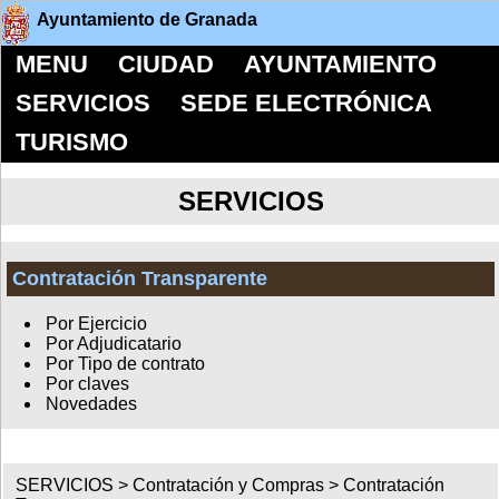
Ayuntamiento de Granada
MENU
CIUDAD
AYUNTAMIENTO
SERVICIOS
SEDE ELECTRÓNICA
TURISMO
SERVICIOS
Contratación Transparente
Por Ejercicio
Por Adjudicatario
Por Tipo de contrato
Por claves
Novedades
SERVICIOS >
Contratación y Compras
>
Contratación