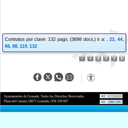
Contratos por clave: 132 pags. (3698 docs.) ir a: ,
22
,
44
,
66
,
88
,
110
,
132
Ayuntamiento de Granada. Todos los Derechos Reservados.
Plaza del Carmen,18071 Granada
|
958 539 697