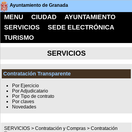
Ayuntamiento de Granada
MENU
CIUDAD
AYUNTAMIENTO
SERVICIOS
SEDE ELECTRÓNICA
TURISMO
SERVICIOS
Contratación Transparente
Por Ejercicio
Por Adjudicatario
Por Tipo de contrato
Por claves
Novedades
SERVICIOS >
Contratación y Compras
>
Contratación