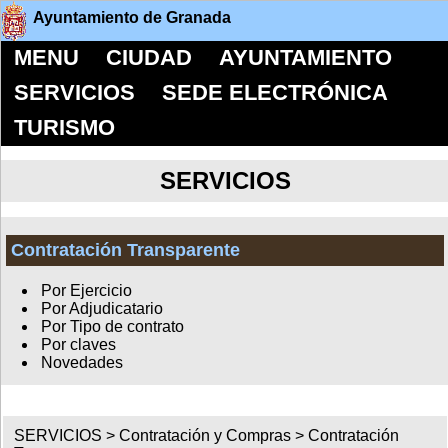
Ayuntamiento de Granada
MENU
CIUDAD
AYUNTAMIENTO
SERVICIOS
SEDE ELECTRÓNICA
TURISMO
SERVICIOS
Contratación Transparente
Por Ejercicio
Por Adjudicatario
Por Tipo de contrato
Por claves
Novedades
SERVICIOS >
Contratación y Compras
>
Contratación