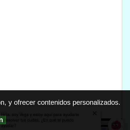
n, y ofrecer contenidos personalizados.
ón
BILIDAD
ICA DE PRIVACIDAD