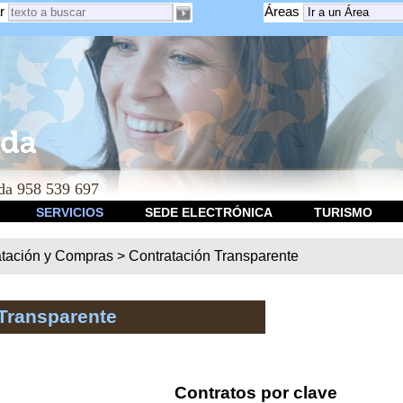
r
Áreas
a 958 539 697
SERVICIOS
SEDE ELECTRÓNICA
TURISMO
atación y Compras
>
Contratación Transparente
Transparente
Contratos por clave