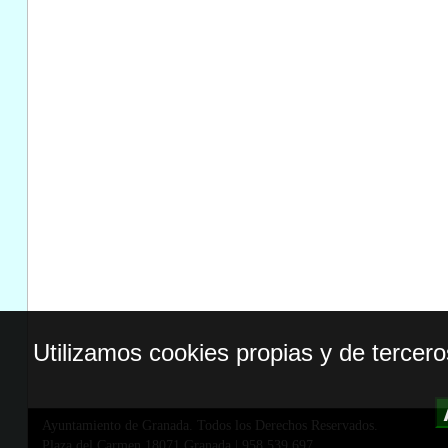
Utilizamos cookies propias y de tercer
Ayuntamiento de Granada. Todos los Derechos Reservados.
Plaza del Carmen,18071 Granada
|
958 539 697