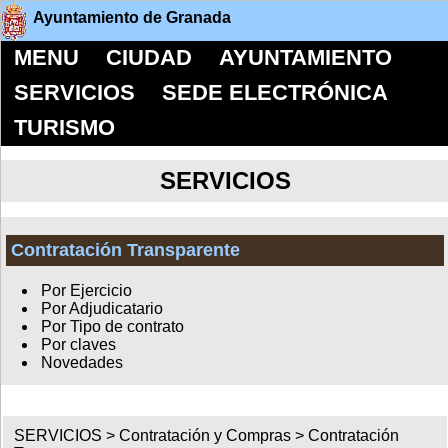
Ayuntamiento de Granada
MENU
CIUDAD
AYUNTAMIENTO
SERVICIOS
SEDE ELECTRÓNICA
TURISMO
SERVICIOS
Contratación Transparente
Por Ejercicio
Por Adjudicatario
Por Tipo de contrato
Por claves
Novedades
SERVICIOS >
Contratación y Compras
>
Contratación