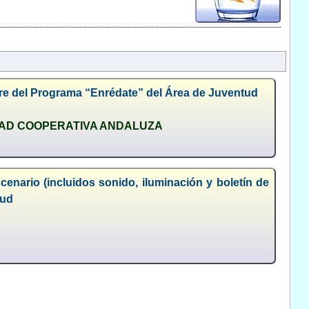
libre del Programa “Enrédate” del Área de Juventud
DAD COOPERATIVA ANDALUZA
enario (incluidos sonido, iluminación y boletín de
tud