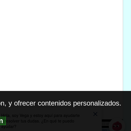
n, y ofrecer contenidos personalizados.
ón
BILIDAD
ICA DE PRIVACIDAD