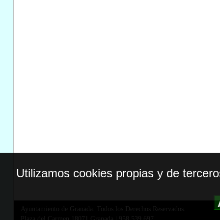
Utilizamos cookies propias y de tercer
Ayuntamiento de Granada. Todos los Derechos Reservados.
Plaza del Carmen,18071 Granada
|
958 539 697