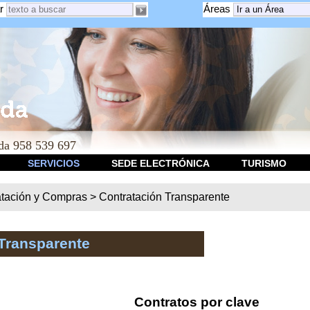
r
Áreas
a 958 539 697
SERVICIOS
SEDE ELECTRÓNICA
TURISMO
atación y Compras
>
Contratación Transparente
Transparente
Contratos por clave