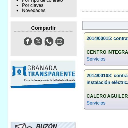
Por Tipo de contrato
Por claves
Novedades
Compartir
2014/00015: contrat
CENTRO INTEGRA
Servicios
2014/00108: contra
instalación eléctri
CALERO AGUILERA
Servicios