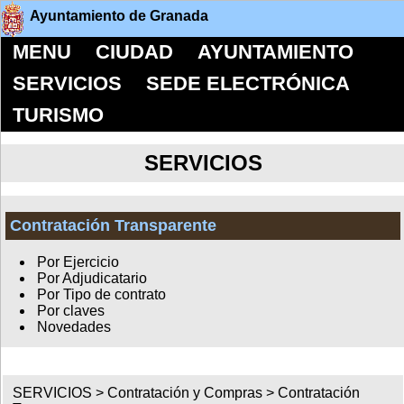
Ayuntamiento de Granada
MENU
CIUDAD
AYUNTAMIENTO
SERVICIOS
SEDE ELECTRÓNICA
TURISMO
SERVICIOS
Contratación Transparente
Por Ejercicio
Por Adjudicatario
Por Tipo de contrato
Por claves
Novedades
SERVICIOS >
Contratación y Compras
>
Contratación