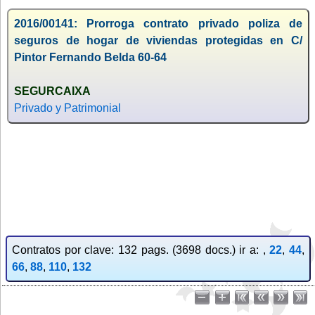
2016/00141: Prorroga contrato privado poliza de
seguros de hogar de viviendas protegidas en C/
Pintor Fernando Belda 60-64
SEGURCAIXA
Privado y Patrimonial
Contratos por clave: 132 pags. (3698 docs.) ir a: ,
22
,
44
,
66
,
88
,
110
,
132