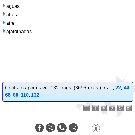
aguas
ahora
aire
ajardinadas
Contratos por clave: 132 pags. (3696 docs.) ir a: ,
22
,
44
,
66
,
88
,
110
,
132