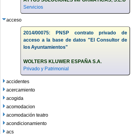
Servicios
acceso
2014/00075: PNSP contrato privado de
acceso a la base de datos "El Consultor de
los Ayuntamientos"
WOLTERS KLUWER ESPAÑA S.A.
Privado y Patrimonial
accidentes
acercamiento
acogida
acomodacion
acomodación teatro
acondicionamiento
acs