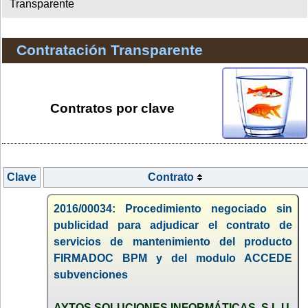
Transparente
Contratación Transparente
Contratos por clave
Clave
Contrato
2016/00034: Procedimiento negociado sin
publicidad para adjudicar el contrato de
servicios de mantenimiento del producto
FIRMADOC BPM y del modulo ACCEDE
subvenciones
AYTOS SOLUCIONES INFORMÁTICAS, S.L.U