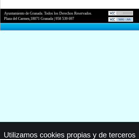
Ayuntamiento de Granada. Todos los Derechos Reservados.
Plaza del Carmen,18071 Granada
|
958 539 697
Utilizamos cookies propias y de terceros