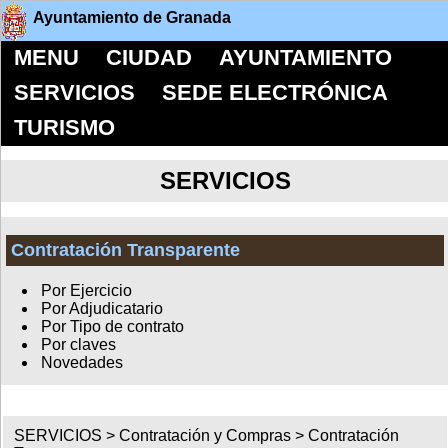
Ayuntamiento de Granada
MENU
CIUDAD
AYUNTAMIENTO
SERVICIOS
SEDE ELECTRÓNICA
TURISMO
SERVICIOS
Contratación Transparente
Por Ejercicio
Por Adjudicatario
Por Tipo de contrato
Por claves
Novedades
SERVICIOS >
Contratación y Compras
>
Contratación