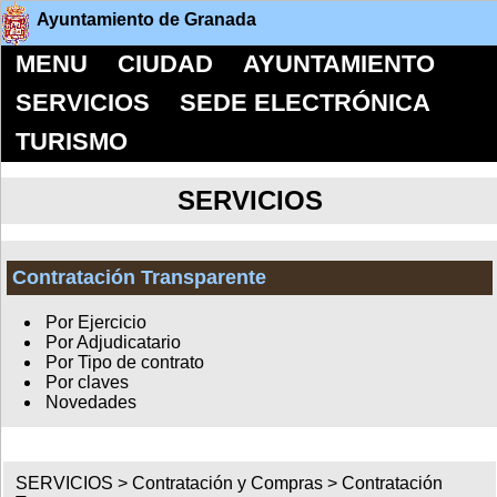
Ayuntamiento de Granada
MENU
CIUDAD
AYUNTAMIENTO
SERVICIOS
SEDE ELECTRÓNICA
TURISMO
SERVICIOS
Contratación Transparente
Por Ejercicio
Por Adjudicatario
Por Tipo de contrato
Por claves
Novedades
SERVICIOS >
Contratación y Compras
>
Contratación