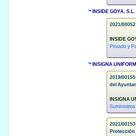
INSIDE GOYA, S.L.
2021/00052
INSIDE GOY
Privado y Pa
INSIGNA UNIFORM
2019/00155:
del Ayunta
INSIGNA U
Suministros
2021/00153:
Protección 