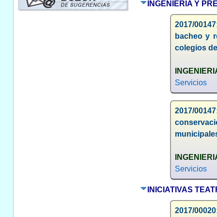
INGENIERIA Y PR
2017/00147
bacheo y r
colegios d
INGENIERI
Servicios
2017/00147
conservaci
municipale
INGENIERI
Servicios
INICIATIVAS TEAT
2017/00020: