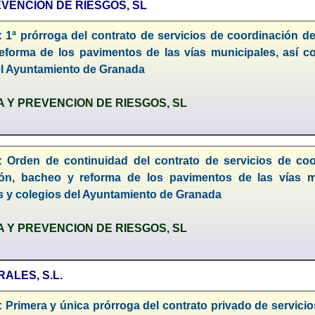
EVENCION DE RIESGOS, SL
: 1ª prórroga del contrato de servicios de coordinación d
eforma de los pavimentos de las vías municipales, así c
el Ayuntamiento de Granada
A Y PREVENCION DE RIESGOS, SL
: Orden de continuidad del contrato de servicios de co
ón, bacheo y reforma de los pavimentos de las vías mu
s y colegios del Ayuntamiento de Granada
A Y PREVENCION DE RIESGOS, SL
RALES, S.L.
 Primera y única prórroga del contrato privado de servicio