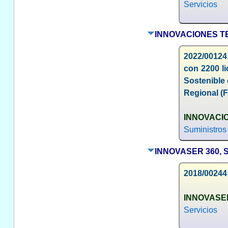
Servicios
INNOVACIONES T
2022/00124
con 2200 l
Sostenible 
Regional (
INNOVACIO
Suministros
INNOVASER 360, S
2018/00244:
INNOVASER 
Servicios