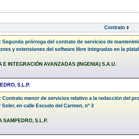
Contrato
 Segunda prórroga del contrato de servicios de mantenimie
iones y extensiones del software libre integradas en la pl
A E INTEGRACIÓN AVANZADAS (INGENIA) S.A.U.
DRO, S.L.P.
 Contrato menor de servicios relativo a la redacción del pr
y Soler, en calle Escudo del Carmen, nº 3
A SAMPEDRO, S.L.P.