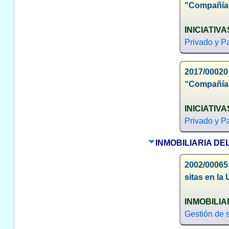
"Compañías 
INICIATIVA
Privado y Pa
2017/00020
“Compañías 
INICIATIVA
Privado y Pa
INMOBILIARIA DE
2002/00065
sitas en la
INMOBILIA
Gestión de s