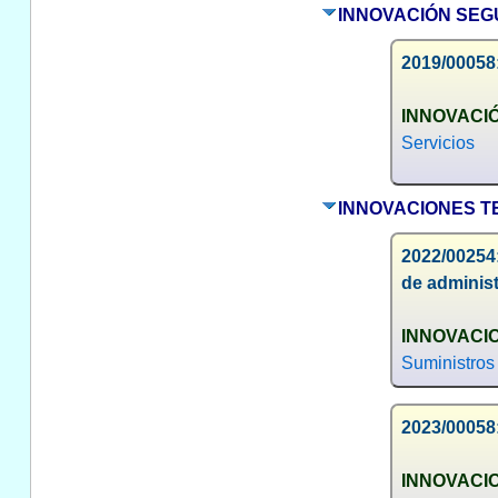
INNOVACIÓN SEGU
2019/00058:
INNOVACIÓ
Servicios
INNOVACIONES T
2022/00254:
de administ
INNOVACI
Suministros
2023/00058:
INNOVACI