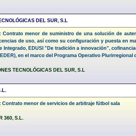
ECNOLÓGICAS DEL SUR, S.L
: Contrato menor de suministro de una solución de auten
icencias de uso, así como su configuración y puesta en ma
e Integrado, EDUSI "De tradición a innovación", cofinanci
FEDER), en el marco del Programa Operativo Plurirregional
NES TECNOLÓGICAS DEL SUR, S.L
.L.
 Contrato menor de servicios de arbitraje fútbol sala
360, S.L.