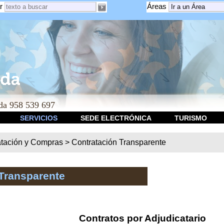
r
Áreas
a 958 539 697
SERVICIOS
SEDE ELECTRÓNICA
TURISMO
atación y Compras
>
Contratación Transparente
Transparente
Contratos por Adjudicatario