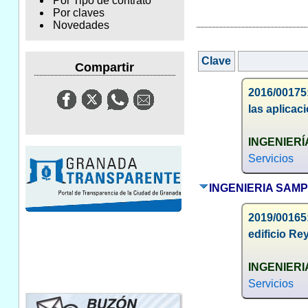
Por Tipo de contrato
Por claves
Novedades
Clave
Compartir
2016/00175:
las aplicac
INGENIERÍ
Servicios
INGENIERIA SAMPE
2019/00165:
edificio Re
INGENIERI
Servicios