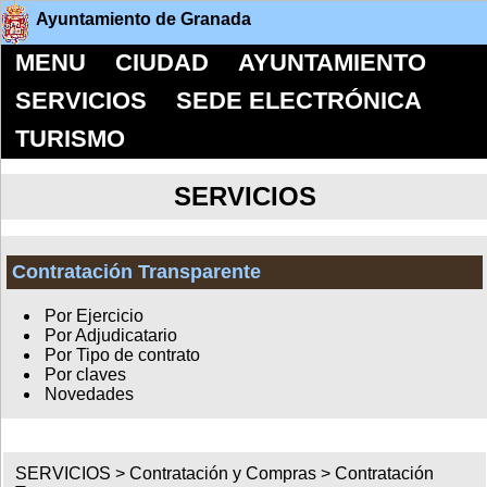
Ayuntamiento de Granada
MENU
CIUDAD
AYUNTAMIENTO
SERVICIOS
SEDE ELECTRÓNICA
TURISMO
SERVICIOS
Contratación Transparente
Por Ejercicio
Por Adjudicatario
Por Tipo de contrato
Por claves
Novedades
SERVICIOS >
Contratación y Compras
>
Contratación