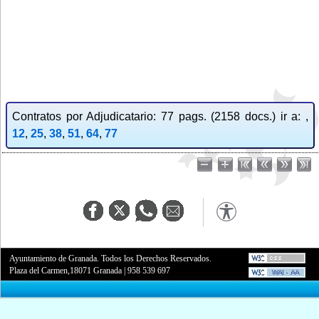
Contratos por Adjudicatario: 77 pags. (2158 docs.) ir a: ,
12
,
25
,
38
,
51
,
64
,
77
Ayuntamiento de Granada. Todos los Derechos Reservados.
Plaza del Carmen,18071 Granada
|
958 539 697