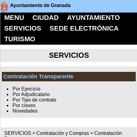
Ayuntamiento de Granada
MENU
CIUDAD
AYUNTAMIENTO
SERVICIOS
SEDE ELECTRÓNICA
TURISMO
SERVICIOS
Contratación Transparente
Por Ejercicio
Por Adjudicatario
Por Tipo de contrato
Por claves
Novedades
SERVICIOS >
Contratación y Compras
>
Contratación