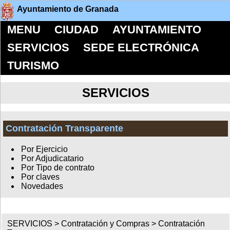
Ayuntamiento de Granada
MENU
CIUDAD
AYUNTAMIENTO
SERVICIOS
SEDE ELECTRÓNICA
TURISMO
SERVICIOS
Contratación Transparente
Por Ejercicio
Por Adjudicatario
Por Tipo de contrato
Por claves
Novedades
SERVICIOS >
Contratación y Compras
>
Contratación