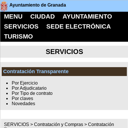
Ayuntamiento de Granada
MENU
CIUDAD
AYUNTAMIENTO
SERVICIOS
SEDE ELECTRÓNICA
TURISMO
SERVICIOS
Contratación Transparente
Por Ejercicio
Por Adjudicatario
Por Tipo de contrato
Por claves
Novedades
SERVICIOS >
Contratación y Compras
>
Contratación