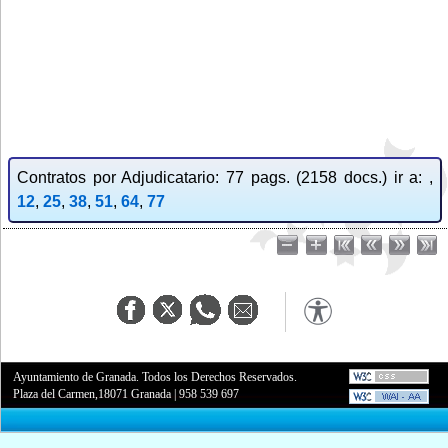
Contratos por Adjudicatario: 77 pags. (2158 docs.) ir a: ,
12
,
25
,
38
,
51
,
64
,
77
Ayuntamiento de Granada. Todos los Derechos Reservados.
Plaza del Carmen,18071 Granada
|
958 539 697