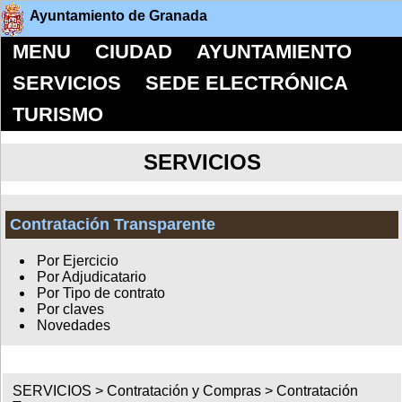
Ayuntamiento de Granada
MENU
CIUDAD
AYUNTAMIENTO
SERVICIOS
SEDE ELECTRÓNICA
TURISMO
SERVICIOS
Contratación Transparente
Por Ejercicio
Por Adjudicatario
Por Tipo de contrato
Por claves
Novedades
SERVICIOS >
Contratación y Compras
>
Contratación