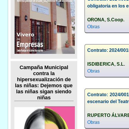
obligatoria en los 
ORONA, S.Coop.
Obras
Contrato: 2024/0018
ISDIBERICA, S.L.
Campaña Municipal
Obras
contra la
hipersexualización de
las niñas: Dejemos que
las niñas sigan siendo
Contrato: 2024/001
niñas
escenario del Tea
RUPERTO ÁLVARE
Obras