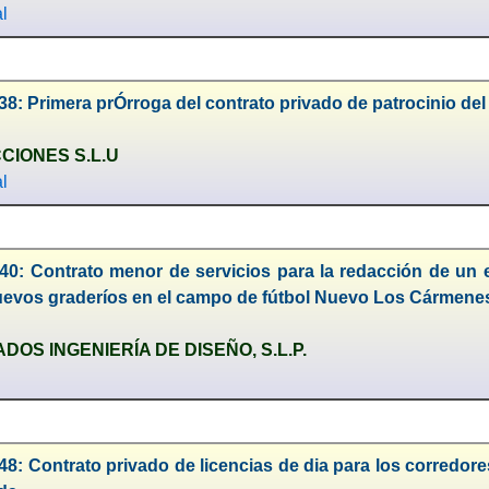
l
8: Primera prÓrroga del contrato privado de patrocinio del
CIONES S.L.U
l
40: Contrato menor de servicios para la redacción de un e
uevos graderíos en el campo de fútbol Nuevo Los Cármene
OS INGENIERÍA DE DISEÑO, S.L.P.
8: Contrato privado de licencias de dia para los corredore