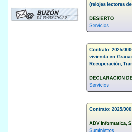
(relojes lectores d
DESIERTO
Servicios
Contrato: 2025/0000
vivienda en Granad
Recuperación, Tra
DECLARACION D
Servicios
Contrato: 2025/000
ADV Informatica, S
Suministros