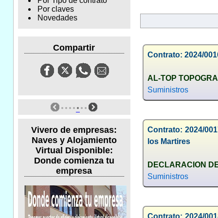
Por Tipo de contrato
Por claves
Novedades
Compartir
Contrato: 2024/001
AL-TOP TOPOGRAF
Suministros
Vivero de empresas:
Contrato: 2024/001
Naves y Alojamiento
los Martires
Virtual Disponible:
Donde comienza tu
DECLARACION D
empresa
Suministros
Contrato: 2024/00