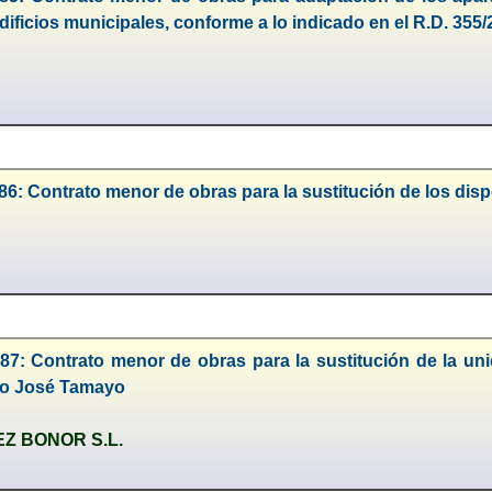
edificios municipales, conforme a lo indicado en el R.D. 355
6: Contrato menor de obras para la sustitución de los dispo
87: Contrato menor de obras para la sustitución de la un
tro José Tamayo
Z BONOR S.L.