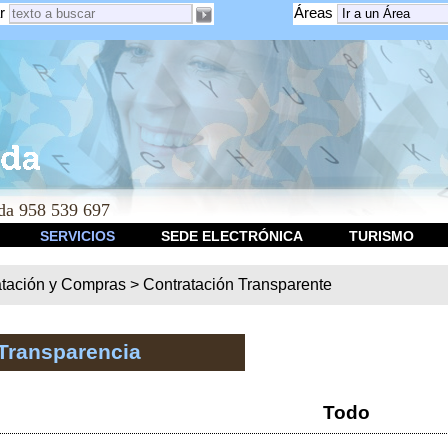
r
Áreas
a 958 539 697
SERVICIOS
SEDE ELECTRÓNICA
TURISMO
atación y Compras
>
Contratación Transparente
Transparencia
Todo