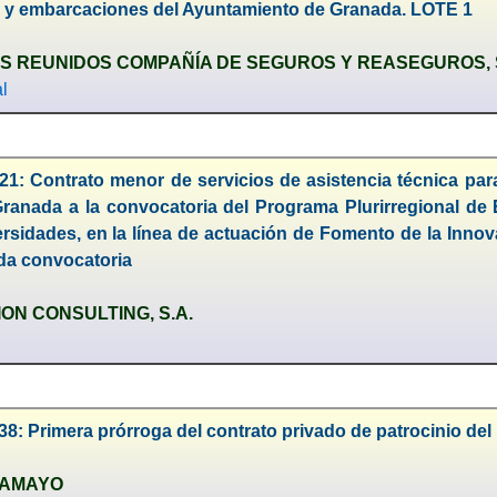
) y embarcaciones del Ayuntamiento de Granada. LOTE 1
S REUNIDOS COMPAÑÍA DE SEGUROS Y REASEGUROS, 
l
21: Contrato menor de servicios de asistencia técnica pa
anada a la convocatoria del Programa Plurirregional de E
rsidades, en la línea de actuación de Fomento de la Inno
da convocatoria
ON CONSULTING, S.A.
38: Primera prórroga del contrato privado de patrocinio d
TAMAYO