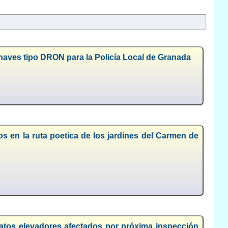
naves tipo DRON para la Policía Local de Granada
os en la ruta poetica de los jardines del Carmen de
atos elevadores afectados por próxima inspección