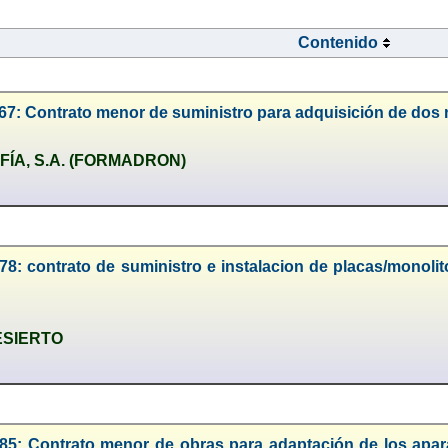
Contenido
67: Contrato menor de suministro para adquisición de dos 
ÍA, S.A. (FORMADRON)
78: contrato de suministro e instalacion de placas/monolit
ESIERTO
185: Contrato menor de obras para adaptación de los apar