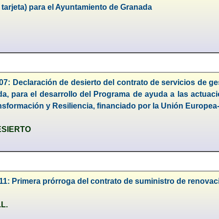
e tarjeta) para el Ayuntamiento de Granada
7: Declaración de desierto del contrato de servicios de ges
a, para el desarrollo del Programa de ayuda a las actuacio
nsformación y Resiliencia, financiado por la Unión Eur
ESIERTO
11: Primera prórroga del contrato de suministro de renova
.L.