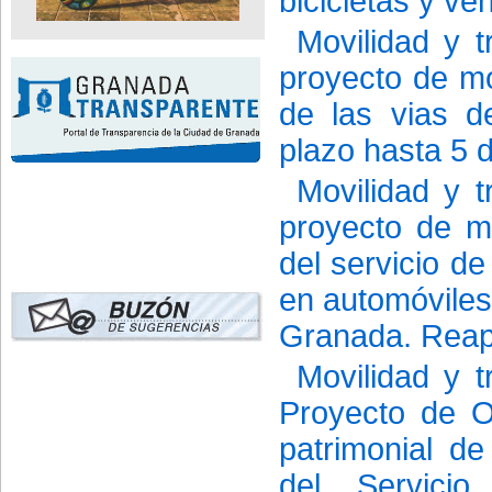
bicicletas y v
Movilidad y t
proyecto de m
de las vias d
plazo hasta 5 d
Movilidad y t
proyecto de m
del servicio de
en automóviles
Granada. Reape
Movilidad y t
Proyecto de O
patrimonial de
del Servicio