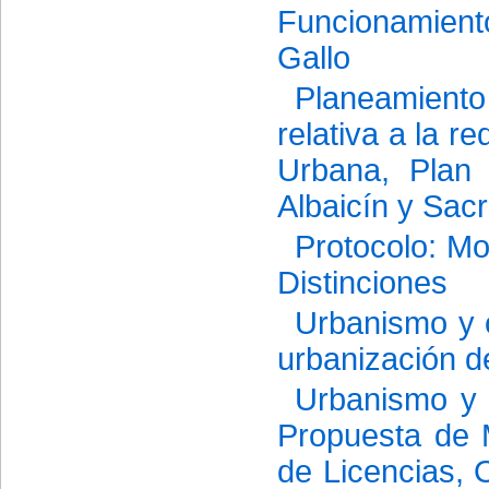
Funcionamiento
Gallo
Planeamiento
relativa a la 
Urbana, Plan 
Albaicín y Sac
Protocolo: Mo
Distinciones
Urbanismo y 
urbanización d
Urbanismo y o
Propuesta de 
de Licencias, 