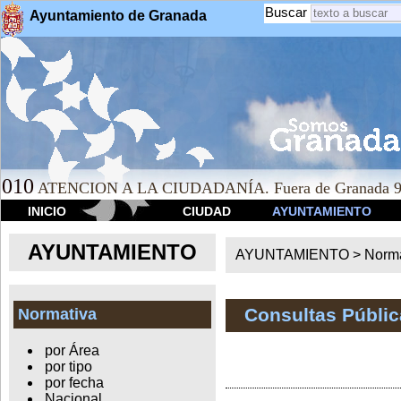
Buscar
Ayuntamiento de Granada
010
ATENCION A LA CIUDADANÍA. Fuera de Granada 9
INICIO
CIUDAD
AYUNTAMIENTO
AYUNTAMIENTO
AYUNTAMIENTO >
Norma
Consultas Públic
Normativa
por Área
por tipo
por fecha
Nacional