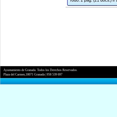
Todo: 2 pag. (21 docs.) ir 
Ayuntamiento de Granada. Todos los Derechos Reservados.
Plaza del Carmen,18071 Granada
|
958 539 697