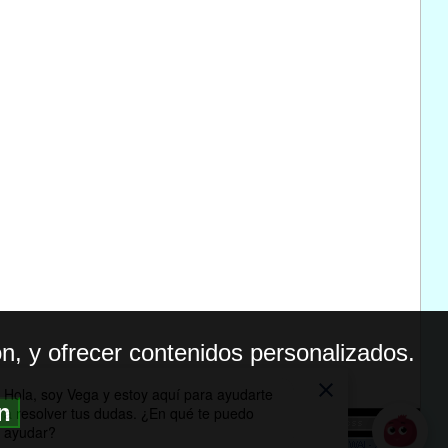
n, y ofrecer contenidos personalizados.
ón
BILIDAD
ICA DE PRIVACIDAD