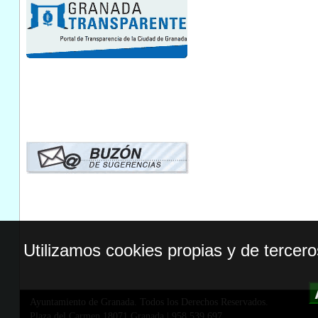
Utilizamos cookies propias y de tercer
Ayuntamiento de Granada. Todos los Derechos Reservados.
Plaza del Carmen,18071 Granada
|
958 539 697