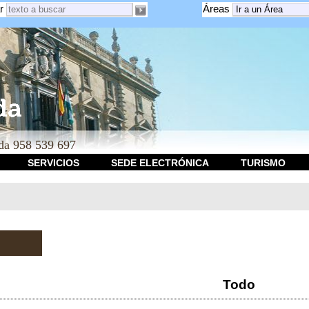
r
Áreas
a 958 539 697
SERVICIOS
SEDE ELECTRÓNICA
TURISMO
Todo