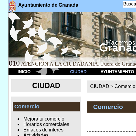
Busca
Ayuntamiento de Granada
010
ATENCION A LA CIUDADANÍA. Fuera de Granad
INICIO
CIUDAD
AYUNTAMIENTO
CIUDAD
CIUDAD >
Comercio
Comercio
Comercio
Mejora tu comercio
Horarios comerciales
Enlaces de interés
Actividades