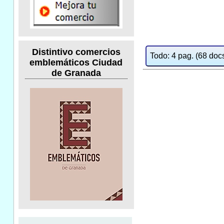
Distintivo comercios
Todo: 4 pag. (68 docs.
emblemáticos Ciudad
de Granada