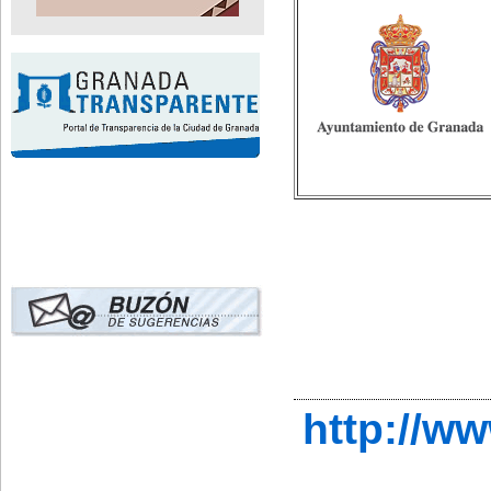
http://w