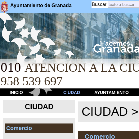
Buscar
Ayuntamiento de Granada
010
ATENCION A LA CIU
958 539 697
INICIO
CIUDAD
AYUNTAMIENTO
CIUDAD
CIUDAD 
Comercio
Comercio