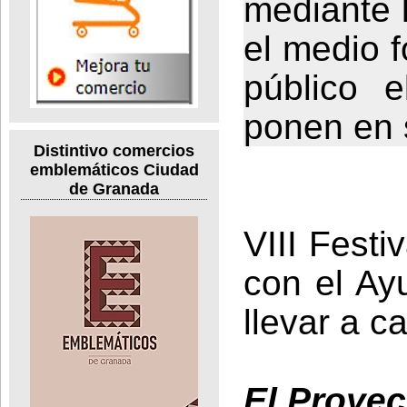
mediante 
el medio f
público 
ponen en s
Distintivo comercios
emblemáticos Ciudad
de Granada
VIII Festi
con el Ay
llevar a c
El Proye