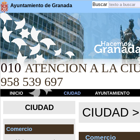
Buscar
Ayuntamiento de Granada
010
ATENCION A LA CIU
958 539 697
INICIO
CIUDAD
AYUNTAMIENTO
CIUDAD
CIUDAD 
Comercio
Comercio