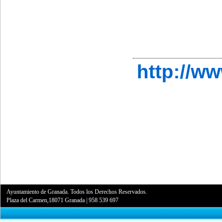
http://w
Ayuntamiento de Granada. Todos los Derechos Reservados.
Plaza del Carmen,18071 Granada
|
958 539 697