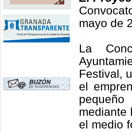
Convocato
mayo de 
La Conc
Ayuntami
Festival, 
el emprend
pequeñ
mediante 
el medio f