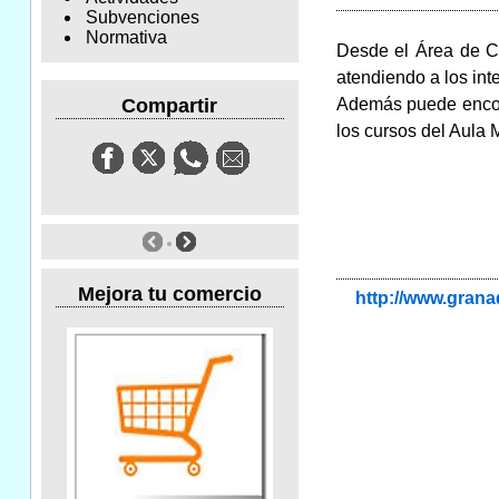
Subvenciones
Normativa
Desde el Área de Co
atendiendo a los int
Además puede encont
Compartir
los cursos del Aula 
Mejora tu comercio
http://www.gran