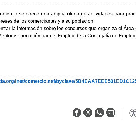
mercio se ofrece una amplia oferta de actividades para pro
ereses de los comerciantes y a su población.
rar la información sobre los concursos que organiza el Área 
Mentor y Formación para el Empleo de la Concejalía de Empleo 
ada.org/inet/comercio.nsf/byclave/5B4EAA7EEE501ED1C1