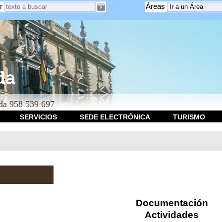
r
Áreas
a 958 539 697
SERVICIOS
SEDE ELECTRÓNICA
TURISMO
Documentación
Actividades