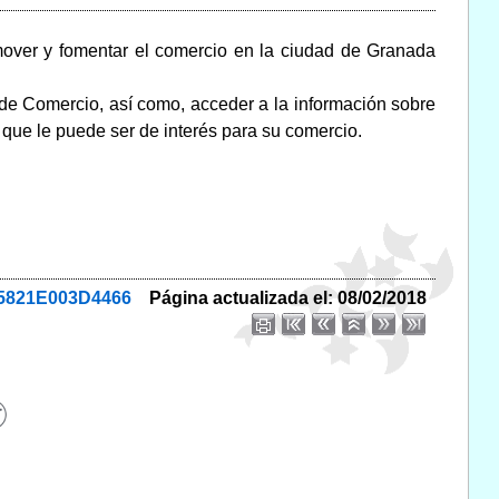
mover y fomentar el comercio en la ciudad de Granada
de Comercio, así como, acceder a la información sobre
que le puede ser de interés para su comercio.
25821E003D4466
Página actualizada el: 08/02/2018