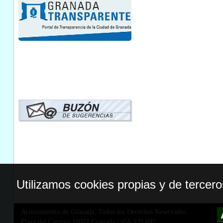
Utilizamos cookies propias y de tercer
Ayuntamiento de Granada. Todos los Derechos Reservados.
Plaza del Carmen,18071 Granada
|
958 539 697