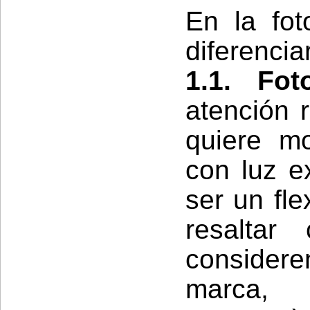
En la fot
diferencia
1.1. Fo
atención 
quiere mo
con luz ex
ser un fle
resaltar
consider
marca, 