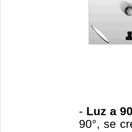
-
Luz a 90
90°, se c