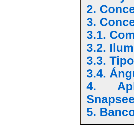
2. Conc
3. Conc
3.1. Co
3.2. Ilu
3.3. Tip
3.4. Áng
4. Apl
Snapse
5. Banc