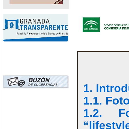
1. Intro
1.1. Fot
1.2. F
“lifesty