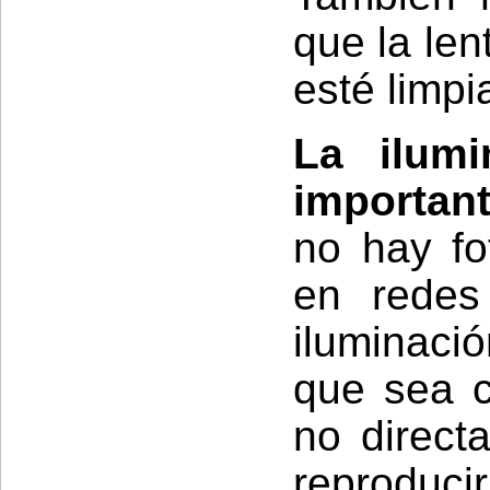
que la len
esté limpi
La ilum
important
no hay fo
en redes 
iluminació
que sea co
no direct
reproduc