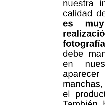
nuestra i
calidad de
es muy 
realizac
fotografí
debe man
en nues
aparecer
manchas, p
el produc
También 