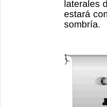
laterales
estará co
sombría.