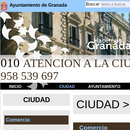
Buscar
Ayuntamiento de Granada
010
ATENCION A LA CIU
958 539 697
INICIO
CIUDAD
AYUNTAMIENTO
CIUDAD
CIUDAD 
Comercio
Comercio