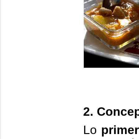
2. Conce
Lo
prime