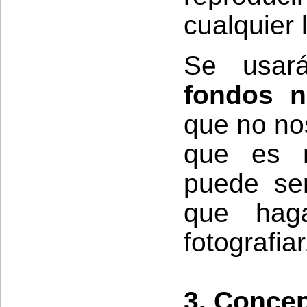
cualquier l
Se usa
fondos 
que no nos
que es n
puede ser
que hag
fotografiar
3. Conce