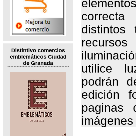
elemento
correcta
distintos
recursos
Distintivo comercios
iluminac
emblemáticos Ciudad
de Granada
utilice lu
podrán d
edición f
paginas 
imágenes 