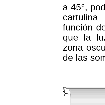
a 45°, pod
cartulin
función de
que la lu
zona oscu
de las so