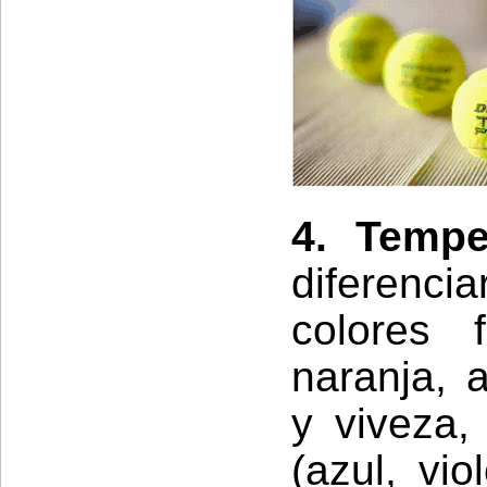
4. Tempe
diferenci
colores 
naranja, a
y viveza,
(azul, vio