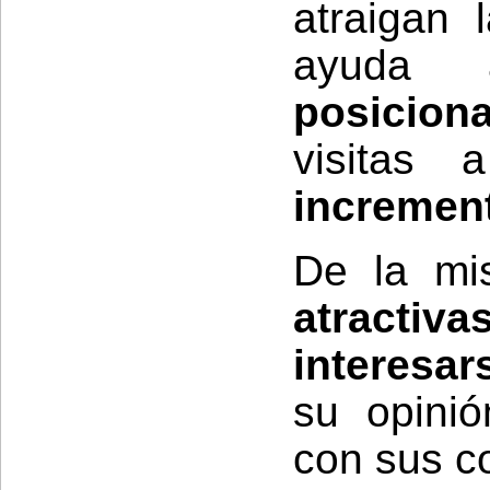
atraigan 
ayud
posicion
visitas
increment
De la mi
atracti
interesar
su opinió
con sus c