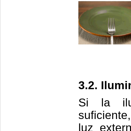
3.2. Ilum
Si la il
suficient
luz exter