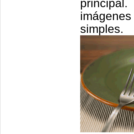
princip
imágenes
simples.