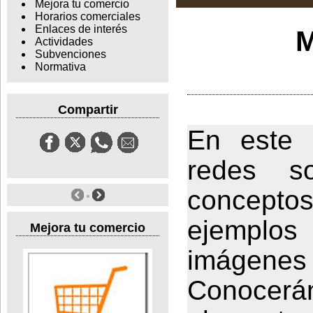
Mejora tu comercio
Horarios comerciales
Enlaces de interés
M
Actividades
Subvenciones
Normativa
Compartir
En este 
redes so
concept
ejemplos 
Mejora tu comercio
imágenes
Conocer