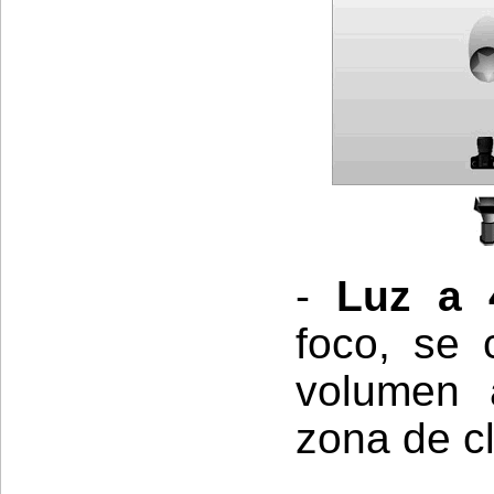
-
Luz a 
foco, se
volumen 
zona de cl