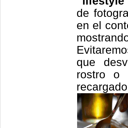
“lifestyl
de fotogr
en el cont
mostrando
Evitarem
que desv
rostro o
recargado