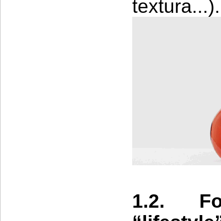
textura...).
1.2. Fo