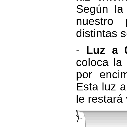
Según la 
nuestro 
distintas 
-
Luz a 
coloca la 
por enci
Esta luz a
le restará