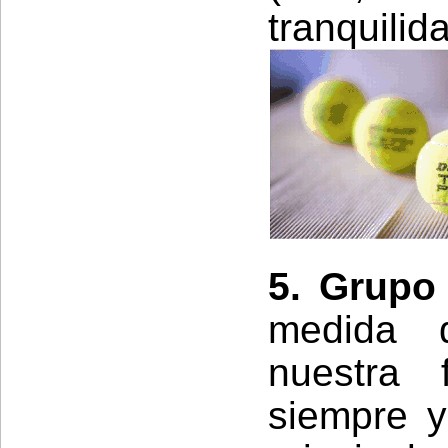
tranquilid
5. Grupo
medida 
nuestra 
siempre y