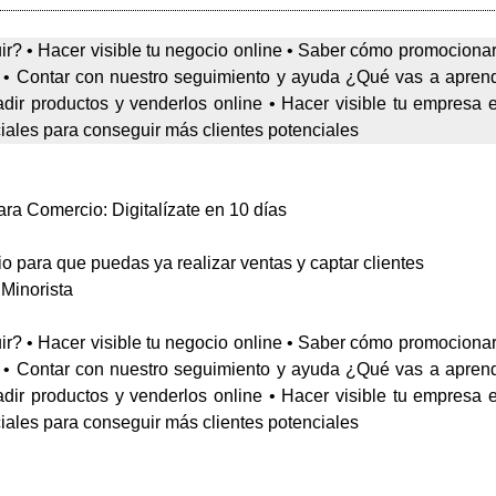
? • Hacer visible tu negocio online • Saber cómo promocionarlo
e • Contar con nuestro seguimiento y ayuda ¿Qué vas a apren
dir productos y venderlos online • Hacer visible tu empresa
ales para conseguir más clientes potenciales
ra Comercio: Digitalízate en 10 días
io para que puedas ya realizar ventas y captar clientes
Minorista
? • Hacer visible tu negocio online • Saber cómo promocionarlo
e • Contar con nuestro seguimiento y ayuda ¿Qué vas a apren
dir productos y venderlos online • Hacer visible tu empresa
ales para conseguir más clientes potenciales