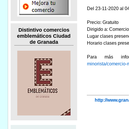
Del 23-11-2020 al 0
Precio: Gratuito
Dirigido a: Comerci
Distintivo comercios
emblemáticos Ciudad
Lugar clases presen
de Granada
Horario clases prese
Para más info
minorista/comercio-
http://www.gra