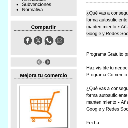
Subvenciones
Normativa
¿Qué vas a conseguir
forma autosuficient
mantenimiento • Aña
Compartir
Google y Redes Soci
Programa Gratuito pa
Haz visible tu negoc
Programa Comercio 
Mejora tu comercio
¿Qué vas a conseguir
forma autosuficient
mantenimiento • Aña
Google y Redes Soci
Fecha