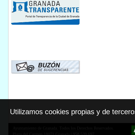
Utilizamos cookies propias y de tercer
Ayuntamiento de Granada. Todos los Derechos Reservados.
Plaza del Carmen,18071 Granada
|
958 539 697