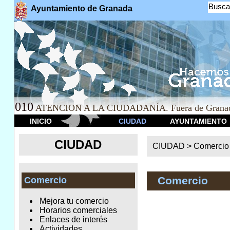
Busca
Ayuntamiento de Granada
010
ATENCION A LA CIUDADANÍA. Fuera de Granad
INICIO
CIUDAD
AYUNTAMIENTO
CIUDAD
CIUDAD >
Comercio
Comercio
Comercio
Mejora tu comercio
Horarios comerciales
Enlaces de interés
Actividades