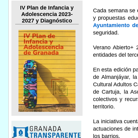
IV Plan de Infancia y
Cada semana se ofr
Adolescencia 2023-
y propuestas edu
2027 y Diagnóstico
Ayuntamiento d
seguridad.
Verano Abierto+ 
entidades del terce
En esta edición p
de Almanjáyar, la
Cultural Adultos 
de Cartuja, la A
colectivos y recu
territorio.
La iniciativa cuen
actuaciones de int
los barrios.