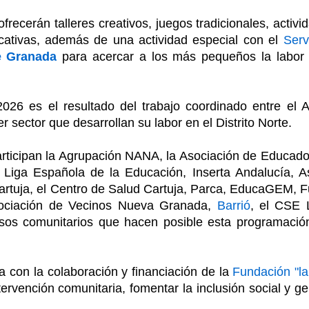
ecerán talleres creativos, juegos tradicionales, activi
cativas, además de una actividad especial con el
Serv
e Granada
para acercar a los más pequeños la labor 
2026 es el resultado del trabajo coordinado entre el
r sector que desarrollan su labor en el Distrito Norte.
articipan la Agrupación NANA, la Asociación de Educado
 Liga Española de la Educación, Inserta Andalucía, A
Cartuja, el Centro de Salud Cartuja, Parca, EducaGEM, F
sociación de Vecinos Nueva Granada,
Barrió
, el CSE L
rsos comunitarios que hacen posible esta programació
ta con la colaboración y financiación de la
Fundación "la
ervención comunitaria, fomentar la inclusión social y g