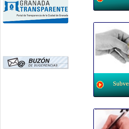
Subve