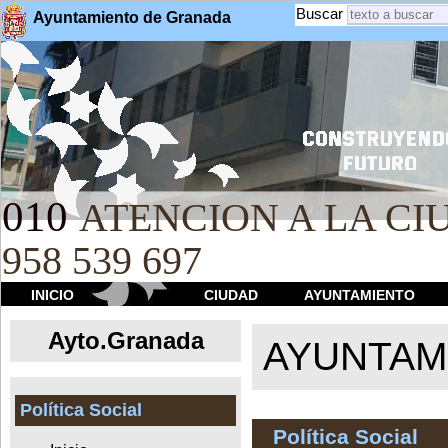
Buscar
Ayuntamiento de Granada
010
ATENCION A LA CIU
958 539 697
INICIO
CIUDAD
AYUNTAMIENTO
Ayto.Granada
AYUNTAMI
Política Social
Política Social