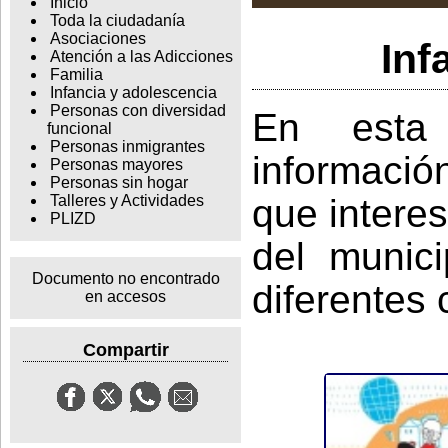
Inicio
Toda la ciudadanía
Asociaciones
Inf
Atención a las Adicciones
Familia
Infancia y adolescencia
Personas con diversidad
En esta
funcional
Personas inmigrantes
informaci
Personas mayores
Personas sin hogar
que interes
Talleres y Actividades
PLIZD
del munic
Documento no encontrado
diferentes 
en accesos
Compartir