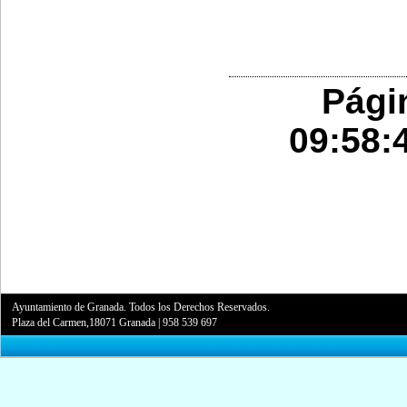
Pági
09:58:
Ayuntamiento de Granada. Todos los Derechos Reservados.
Plaza del Carmen,18071 Granada
|
958 539 697