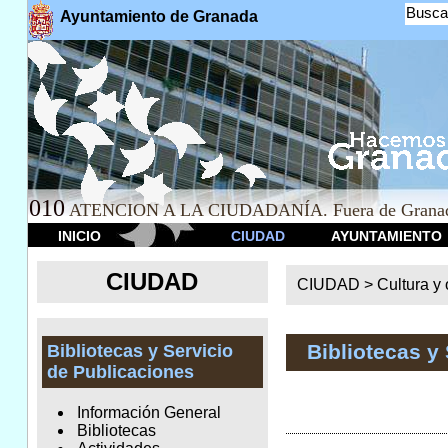
Busca
Ayuntamiento de Granada
010
ATENCION A LA CIUDADANÍA. Fuera de Granad
INICIO
CIUDAD
AYUNTAMIENTO
CIUDAD
CIUDAD >
Cultura y 
Bibliotecas y
Bibliotecas y Servicio
de Publicaciones
Información General
Bibliotecas