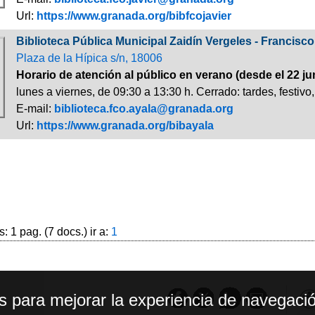
Url:
https://www.granada.org/bibfcojavier
Biblioteca Pública Municipal Zaidín Vergeles - Francisco
Plaza de la Hípica s/n, 18006
Horario de atención al público en verano (desde el 22 ju
lunes a viernes, de 09:30 a 13:30 h. Cerrado: tardes, festiv
E-mail:
biblioteca.fco.ayala@granada.org
Url:
https://www.granada.org/bibayala
: 1 pag. (7 docs.) ir a:
1
os para mejorar la experiencia de navegació