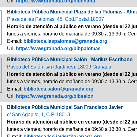
Url:
https://www.granada.org/bibchana
Biblioteca Pública Municipal Plaza de las Palomas - A
Plaza de las Palomas, 45. Cod.Postal 18007
Horario de atención al público en verano (desde el 22 ju
lunes a viernes, horario de mañana de 09:30 a 13:30 h. Cerr
E-mail:
biblioteca.laspalomas@granada.org
Url:
https://www.granada.org/bibpalomas
Biblioteca Pública Municipal Salón - Mariluz Escribano
Paseo del Salón, s/n (Jardines). 18009 Granada
Horario de atención al público en verano (desde el 22 ju
lunes a viernes, horario de mañana de 09:30 a 13:30 h. Cerr
E-mail:
biblioteca.salon@granada.org
Url:
https://www.granada.org/bibsalon
Biblioteca Pública Municipal San Francisco Javier
c/ San Agapito, 1, C.P. 18013
Horario de atención al público en verano (desde el 22 ju
lunes a viernes, horario de mañana de 09:30 a 13:30 h. Cerr
E-mail:
biblioteca.fco.javier@granada.org