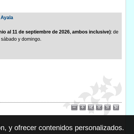
 Ayala
nio al 11 de septiembre de 2026, ambos inclusive)
: de
o, sábado y domingo.
n, y ofrecer contenidos personalizados.