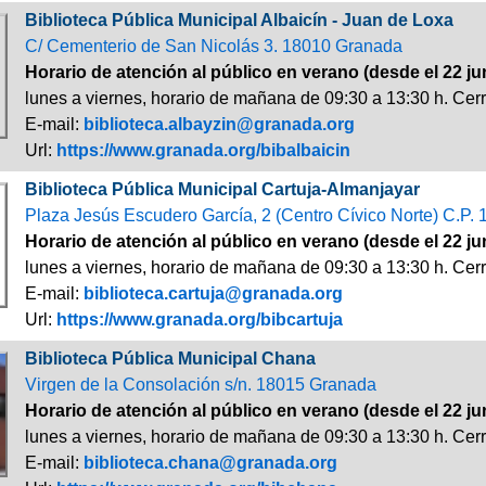
Biblioteca Pública Municipal Albaicín - Juan de Loxa
C/ Cementerio de San Nicolás 3. 18010 Granada
Horario de atención al público en verano (desde el 22 ju
lunes a viernes, horario de mañana de 09:30 a 13:30 h. Cerr
E-mail:
biblioteca.albayzin@granada.org
Url:
https://www.granada.org/bibalbaicin
Biblioteca Pública Municipal Cartuja-Almanjayar
Plaza Jesús Escudero García, 2 (Centro Cívico Norte) C.P.
Horario de atención al público en verano (desde el 22 ju
lunes a viernes, horario de mañana de 09:30 a 13:30 h. Cerr
E-mail:
biblioteca.cartuja@granada.org
Url:
https://www.granada.org/bibcartuja
Biblioteca Pública Municipal Chana
Virgen de la Consolación s/n. 18015 Granada
Horario de atención al público en verano (desde el 22 ju
lunes a viernes, horario de mañana de 09:30 a 13:30 h. Cerr
E-mail:
biblioteca.chana@granada.org