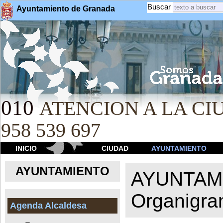
Buscar
Ayuntamiento de Granada
010
ATENCION A LA CIU
958 539 697
INICIO
CIUDAD
AYUNTAMIENTO
AYUNTAMIENTO
AYUNTAM
Organigr
Agenda Alcaldesa