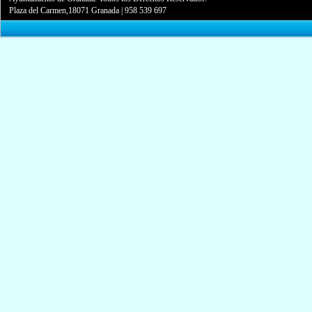
Plaza del Carmen,18071 Granada
|
958 539 697