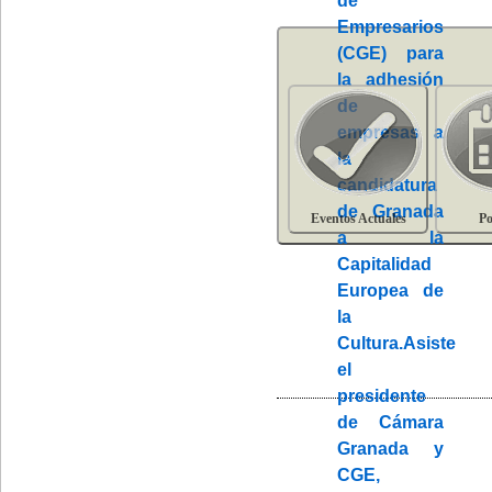
Eventos Actuales
Po