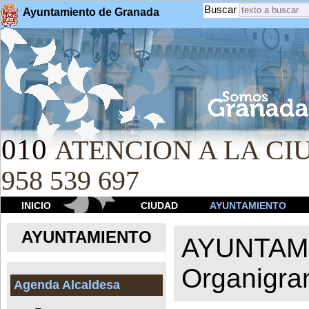
Buscar
Ayuntamiento de Granada
010
ATENCION A LA CIU
958 539 697
INICIO
CIUDAD
AYUNTAMIENTO
AYUNTAMIENTO
AYUNTAM
Organigr
Agenda Alcaldesa