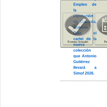
Eventos Actuales
Po