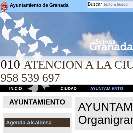
Buscar
Ayuntamiento de Granada
010
ATENCION A LA CIU
958 539 697
INICIO
CIUDAD
AYUNTAMIENTO
AYUNTAMIENTO
AYUNTAM
Organigr
Agenda Alcaldesa