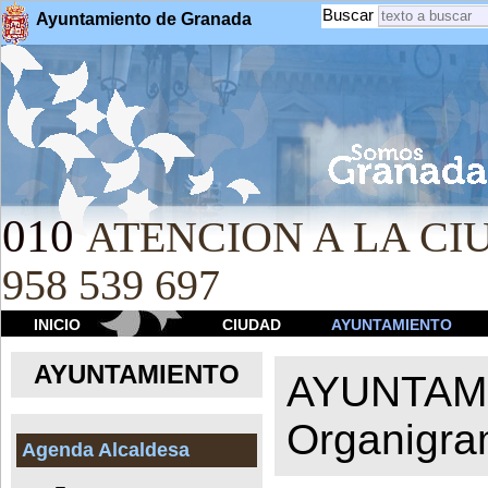
Buscar
Ayuntamiento de Granada
010
ATENCION A LA CIU
958 539 697
INICIO
CIUDAD
AYUNTAMIENTO
AYUNTAMIENTO
AYUNTAM
Organigr
Agenda Alcaldesa