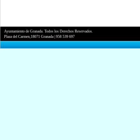
Ayuntamiento de Granada. Todos los Derechos Reservados.
Plaza del Carmen,18071 Granada
|
958 539 697