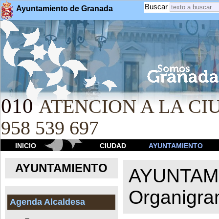
Buscar
Ayuntamiento de Granada
010
ATENCION A LA CIU
958 539 697
INICIO
CIUDAD
AYUNTAMIENTO
AYUNTAMIENTO
AYUNTAM
Organigr
Agenda Alcaldesa