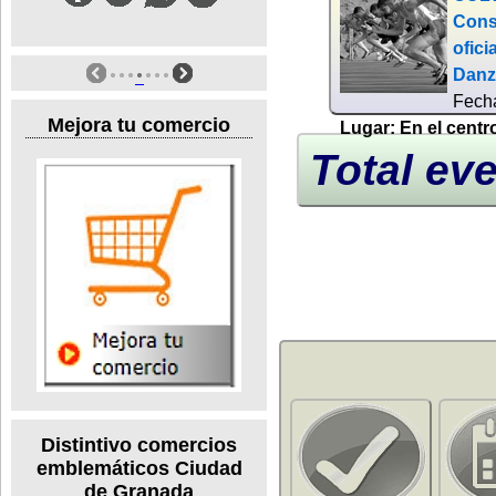
Cons
ofic
Danza
Fech
Mejora tu comercio
Lugar:
En el centr
Total eve
Distintivo comercios
emblemáticos Ciudad
de Granada