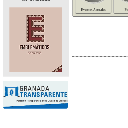
Eventos Actuales
Po