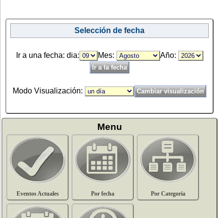
Selección de fecha
Ir a una fecha: dia:
Mes:
Año:
Modo Visualización:
Menu
Eventos Actuales
Por fecha
Por Categoría