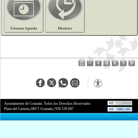
Formato Agenda
Histórico
Ayuntamiento de Granada. Todos los Derechos Reservados.
Plaza del Carmen,18071 Granada
|
958 539 697