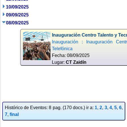
10/09/2025
09/09/2025
08/09/2025
Inauguración Centro Talento y Tec
Inauguración : Inauguración Cent
Telefónica
Fecha: 08/09/2025
Lugar:
CT Zaidín
Histórico de Eventos: 8 pag. (170 docs.) ir a:
1
,
2
,
3
,
4
,
5
,
6
,
7
,
final