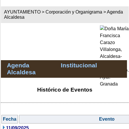
AYUNTAMIENTO >
Corporación y Organigrama
>
Agenda
Alcaldesa
Agenda Institucional
Alcaldesa
Histórico de Eventos
Fecha
Evento
11/09/2025